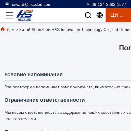
howard@hscxled.com
86-134-2892-1577
Цитата
Дом
>
Китай Shenzhen H&S Innovation Technology Co., Ltd Пол
По
Условие напоминания
Эта платформа напоминает вам: пожалуйста, внимательно прочи
Ограничение ответственности
Мы несем ответственность за содержание наших собственных за
пользователями.