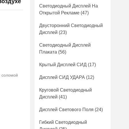
воздухе
Светодиодный Дисплей На
Открытой Рекламе
(47)
Двусторонний Светодиодный
Дисплей
(23)
Светодиодный Дисплей
Плаката
(56)
Крытый Дисплей СИД
(17)
с соломой
Дисплей СИД УДАРА
(12)
Круговой Светодиодный
Дисплей
(41)
Дисплей Светового Поля
(24)
Гибкий Светодиодный