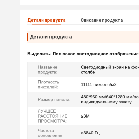
Детали продукта
Описание продукта
Детали продукта
Выделить:
Полюсное светодиодное отображение
Название
Светодиодный экран на фо
продукта:
столбе
Плотность
11111 пикселя/м2
пикселей:
480*960 мм/640*1280 мм/по
Размер панели:
индивидуальному заказу
ЛУЧШЕЕ
РАССТОЯНИЕ
≥3М
ПРОСМОТРА:
Частота
≥3840 Гц
обновления: