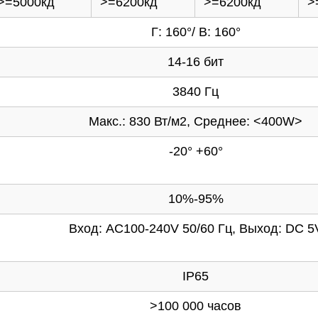
>=5000кд
>=6200кд
>=6200кд
>
Г: 160°/ В: 160°
14-16 бит
3840 Гц
Макс.: 830 Вт/м2, Среднее: <400W>
-20° +60°
10%-95%
Вход: AC100-240V 50/60 Гц, Выход: DC 5
IP65
>100 000 часов