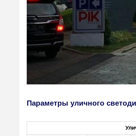
Параметры уличного светоди
Ули