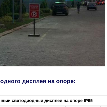
одного дисплея на опоре:
чный светодиодный дисплей на опоре IP65