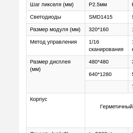
Шаг пикселя (мм)
P2.5мм
Светодиоды
SMD1415
Размер модуля (мм)
320*160
Метод управления
1/16
сканирования
Размер дисплея
480*480
(мм)
640*1280
Корпус
Герметичный