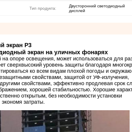
Двусторонний светодиодный
Тип продукта:
дисплей
й экран P3
диодный экран на уличных фонарях
 на опоре освещения, может использоваться для ра
ет сверхвысокий уровень защиты благодаря многок
тироваться ко всем видам плохой погоды и окружа
лезащитными свойствами, защитой от УФ-излучения,
 другими свойствами, эффективно продлевая срок с
ображением, хорошей стабильностью. Хорошие харак
ственно открытым, без необходимости установки
 экономя затраты.