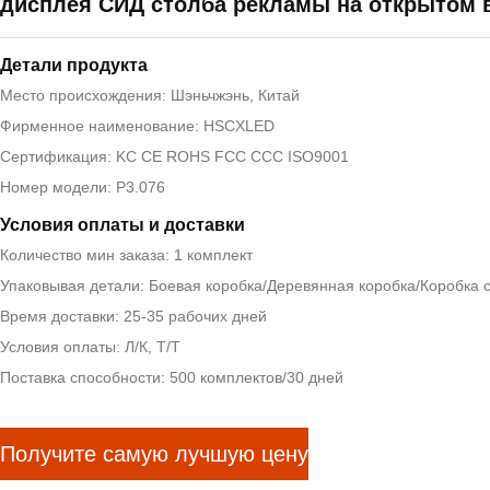
дисплея СИД столба рекламы на открытом 
Детали продукта
Место происхождения: Шэньчжэнь, Китай
Фирменное наименование: HSCXLED
Сертификация: KC CE ROHS FCC CCC ISO9001
Номер модели: P3.076
Условия оплаты и доставки
Количество мин заказа: 1 комплект
Упаковывая детали: Боевая коробка/Деревянная коробка/Коробка 
Время доставки: 25-35 рабочих дней
Условия оплаты: Л/К, Т/Т
Поставка способности: 500 комплектов/30 дней
Получите самую лучшую цену