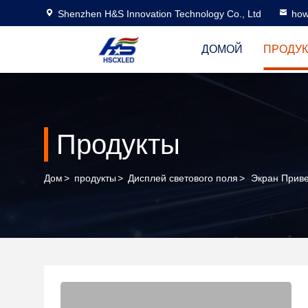
Shenzhen H&S Innovation Technology Co., Ltd
how
ДОМОЙ
ПРОДУ
Продукты
Дом
>
продукты
>
Дисплей светового поля
>
Экран Прив