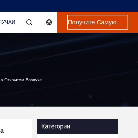
Получите Самую Лучшую Цену
ЛУЧАИ
а Открытом Воздухе
Категории
на