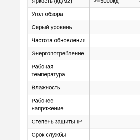
Яркость (кд/м2)
>=5000кд
Угол обзора
Серый уровень
Частота обновления
Энергопотребление
Рабочая
температура
Влажность
Рабочее
напряжение
Степень защиты IP
Срок службы